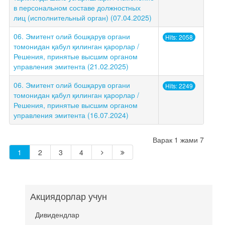
в персональном составе должностных
лиц (исполнительный орган) (07.04.2025)
06. Эмитент олий бошқарув органи
Hits: 2058
томонидан қабул қилинган қарорлар /
Решения, принятые высшим органом
управления эмитента (21.02.2025)
06. Эмитент олий бошқарув органи
Hits: 2249
томонидан қабул қилинган қарорлар /
Решения, принятые высшим органом
управления эмитента (16.07.2024)
Варак 1 жами 7
1
2
3
4
Акциядорлар учун
Дивидендлар