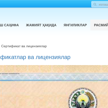
Ш САҲИФА
ЖАМИЯТ ҲАҚИДА
ЯНГИЛИКЛАР
РАСМИ
Сертификат ва лицензиялар
фикатлар ва лицензиялар