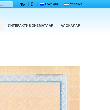
|
|
Русский
|
Ўзбекча
Й
ИНТЕРАКТИВ ХИЗМАТЛАР
АЛОҚАЛАР