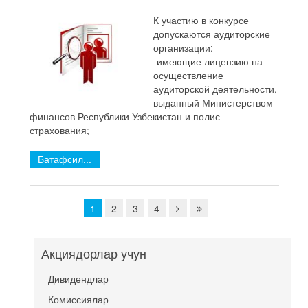
К участию в конкурсе
допускаются аудиторские
организации:
-имеющие лицензию на
осуществление
аудиторской деятельности,
выданный Министерством
финансов Республики Узбекистан и полис
страхования;
Батафсил...
1
2
3
4
Акциядорлар учун
Дивидендлар
Комиссиялар