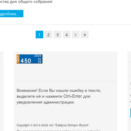
стка дня общего собрания:
дробнее...
1
2
3
4
Внимание! Если Вы нашли ошибку в тексте,
выделите её и нажмите Ctrl+Enter для
уведомления администрации.
Copyright © 2014-2026 АО "Eskijuva Dehqon Bozori".