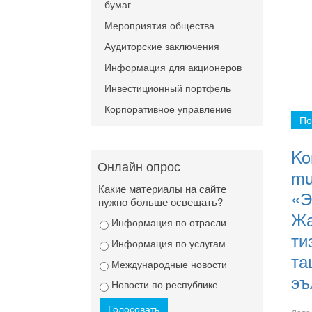
бумаг
Мероприятия общества
Аудиторские заключения
Информация для акционеров
Инвестиционный портфель
Корпоративное управление
По
Ko
Онлайн опрос
mus
Какие материалы на сайте
«Э
нужно больше освещать?
Жа
Информация по отрасли
ти
Информация по услугам
та
Международные новости
эъ
Новости по республике