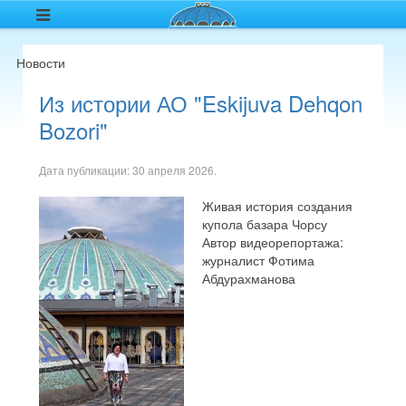
Новости
Из истории АО "Eskijuva Dehqon
Bozori"
Дата публикации:
30 апреля 2026
.
Живая история создания
купола базара Чорсу
Автор видеорепортажа:
журналист Фотима
Абдурахманова