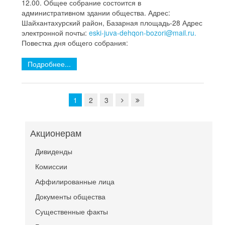
12.00. Общее собрание состоится в
административном здании общества. Адрес:
Шайхантахурский район, Базарная площадь-28 Адрес
электронной почты:
eski-juva-dehqon-bozori@mail.ru.
Повестка дня общего собрания:
Подробнее...
1
2
3
Акционерам
Дивиденды
Комиссии
Аффилированные лица
Документы общества
Существенные факты