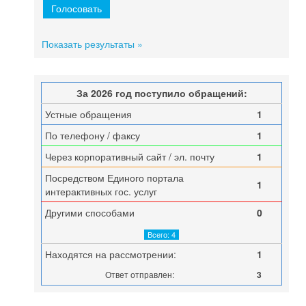
Показать результаты »
За 2026 год поступило обращений:
Устные обращения
1
По телефону / факсу
1
Через корпоративный сайт / эл. почту
1
Посредством Единого портала
1
интерактивных гос. услуг
Другими способами
0
Всего: 4
Находятся на рассмотрении:
1
Ответ отправлен:
3