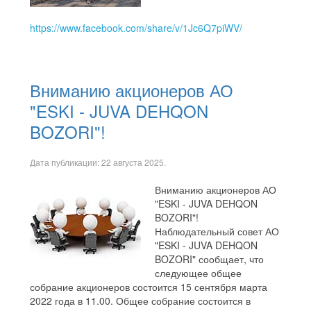
https://www.facebook.com/share/v/1Jc6Q7piWV/
Вниманию акционеров АО
"ESKI - JUVA DEHQON
BOZORI"!
Дата публикации:
22 августа 2025
.
Вниманию акционеров АО
"ESKI - JUVA DEHQON
BOZORI"!
Наблюдательный совет АО
"ESKI - JUVA DEHQON
BOZORI" сообщает, что
следующее общее
собрание акционеров состоится 15 сентября марта
2022 года в 11.00. Общее собрание состоится в