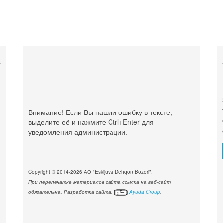
Внимание! Если Вы нашли ошибку в тексте,
выделите её и нажмите Ctrl+Enter для
уведомления администрации.
Copyright © 2014-2026 АО "Eskijuva Dehqon Bozori".
При перепечатке материалов сайта ссылка на веб-сайт
обязательна. Разработка сайта:
Ayuda Group
.