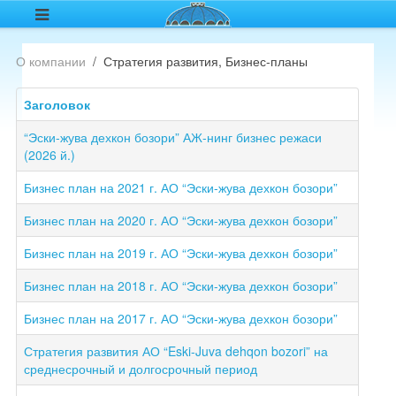
О компании
Стратегия развития, Бизнес-планы
Заголовок
“Эски-жува дехкон бозори” АЖ-нинг бизнес режаси
(2026 й.)
Бизнес план на 2021 г. АО “Эски-жува дехкон бозори”
Бизнес план на 2020 г. АО “Эски-жува дехкон бозори”
Бизнес план на 2019 г. АО “Эски-жува дехкон бозори”
Бизнес план на 2018 г. АО “Эски-жува дехкон бозори”
Бизнес план на 2017 г. АО “Эски-жува дехкон бозори”
Стратегия развития АО “Eski-Juva dehqon bozori” на
среднесрочный и долгосрочный период