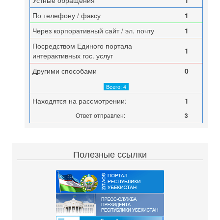
Устные обращения
1
По телефону / факсу
1
Через корпоративный сайт / эл. почту
1
Посредством Единого портала
1
интерактивных гос. услуг
Другими способами
0
Всего: 4
Находятся на рассмотрении:
1
Ответ отправлен:
3
Полезные ссылки