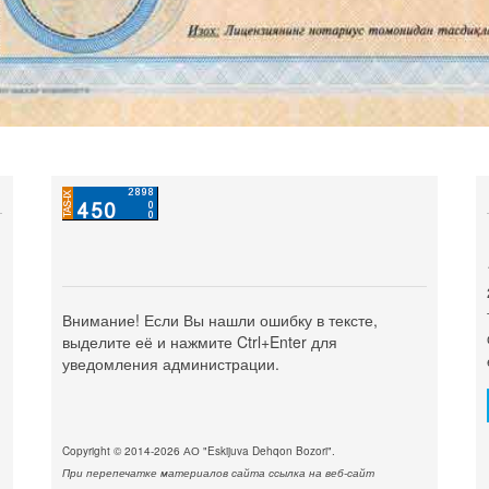
Внимание! Если Вы нашли ошибку в тексте,
выделите её и нажмите Ctrl+Enter для
уведомления администрации.
Copyright © 2014-2026 АО "Eskijuva Dehqon Bozori".
При перепечатке материалов сайта ссылка на веб-сайт