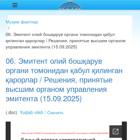
Муҳим фактлар
06. Эмитент олий бошқарув органи томонидан қабул
қилинган қарорлар / Решения, принятые высшим органом
управления эмитента (15.09.2025)
06. Эмитент олий бошқарув
органи томонидан қабул қилинган
қарорлар / Решения, принятые
высшим органом управления
эмитента (15.09.2025)
(.doc)
Yuqlab olish / Скачать