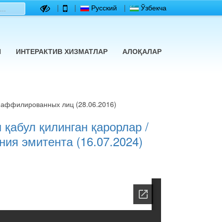
|
|
Русский
|
Ўзбекча
Й
ИНТЕРАКТИВ ХИЗМАТЛАР
АЛОҚАЛАР
 аффилированных лиц (28.06.2016)
 қабул қилинган қарорлар /
ия эмитента (16.07.2024)