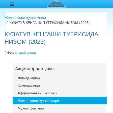
Жамиятнинг ҳужжатлари
КУЗАТУВ КЕНГАШИ ТУГРИСИДА НИЗОМ (2023)
КУЗАТУВ КЕНГАШИ ТУГРИСИДА
НИЗОМ (2023)
(.doc)
Юқлаб олиш
Акциядорлар учун
Дивидендлар
Комиссиялар
Аффилланган шахслар
Жамиятнинг ҳужжатлари
Муҳим фактлар