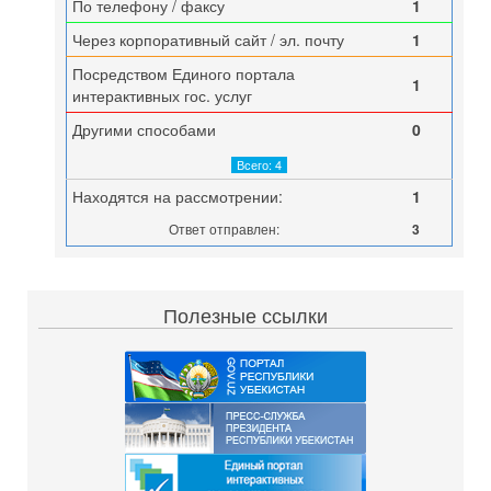
По телефону / факсу
1
Через корпоративный сайт / эл. почту
1
Посредством Единого портала
1
интерактивных гос. услуг
Другими способами
0
Всего: 4
Находятся на рассмотрении:
1
Ответ отправлен:
3
Полезные ссылки