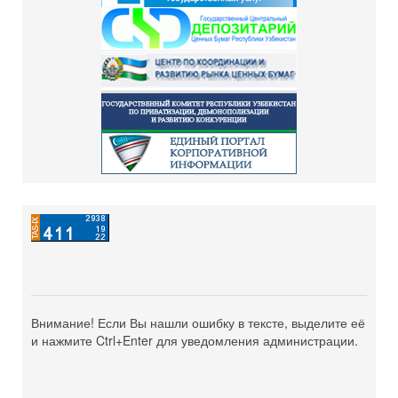
Внимание! Если Вы нашли ошибку в тексте, выделите её
и нажмите Ctrl+Enter для уведомления администрации.