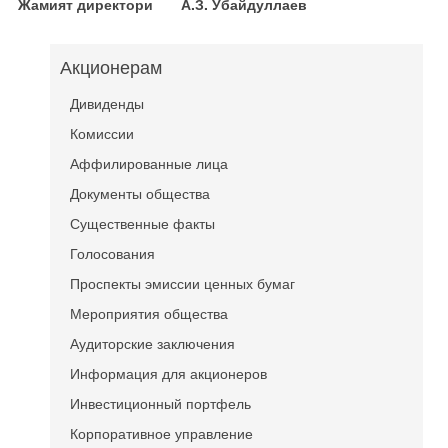
Жамият директори А.З. Убайдуллаев
Акционерам
Дивиденды
Комиссии
Аффилированные лица
Документы общества
Существенные факты
Голосования
Проспекты эмиссии ценных бумаг
Мероприятия общества
Аудиторские заключения
Информация для акционеров
Инвестиционный портфель
Корпоративное управление