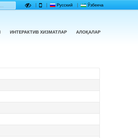
|
|
Русский
|
Ўзбекча
Й
ИНТЕРАКТИВ ХИЗМАТЛАР
АЛОҚАЛАР