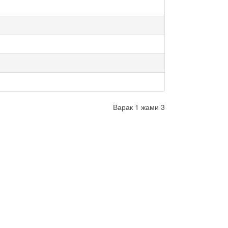
Варак 1 жами 3