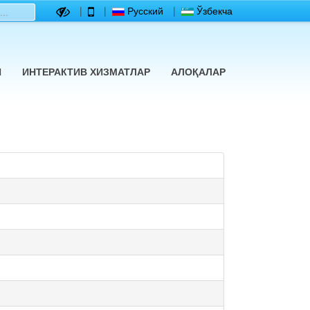
|
|
Русский
|
Ўзбекча
Й
ИНТЕРАКТИВ ХИЗМАТЛАР
АЛОҚАЛАР