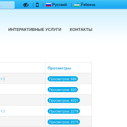
|
|
Русский
|
Ўзбекча
ИНТЕРАКТИВНЫЕ УСЛУГИ
КОНТАКТЫ
Просмотры
г.)
Просмотров: 689
Просмотров: 920
Просмотров: 4031
г.)
Просмотров: 2278
Просмотров: 2375