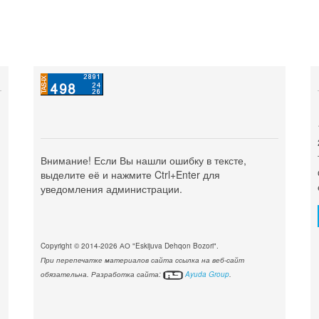
Внимание! Если Вы нашли ошибку в тексте,
выделите её и нажмите Ctrl+Enter для
уведомления администрации.
Copyright © 2014-2026 АО "Eskijuva Dehqon Bozori".
При перепечатке материалов сайта ссылка на веб-сайт
обязательна. Разработка сайта:
Ayuda Group
.