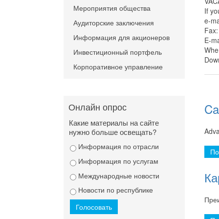
VAC
Мероприятия общества
If y
e-ma
Аудиторские заключения
Fax:
Информация для акционеров
E-ma
When
Инвестиционный портфель
Down
Корпоративное управление
Онлайн опрос
Ca
Какие материалы на сайте
Adva
нужно больше освещать?
Информация по отрасли
По
Информация по услугам
Ка
Международные новости
Новости по республике
Пре