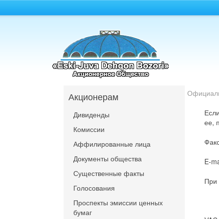
Официал
Акционерам
Если
Дивиденды
ее, 
Комиссии
Факс
Аффилированные лица
Документы общества
E-ma
Существенные факты
При 
Голосования
Проспекты эмиссии ценных
бумаг