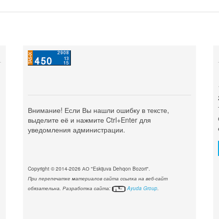
Внимание! Если Вы нашли ошибку в тексте,
выделите её и нажмите Ctrl+Enter для
уведомления администрации.
Copyright © 2014-2026 АО "Eskijuva Dehqon Bozori".
При перепечатке материалов сайта ссылка на веб-сайт
обязательна. Разработка сайта:
Ayuda Group
.