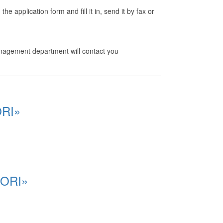
application form and fill it in, send it by fax or
nagement department will contact you
ORI»
ZORI»