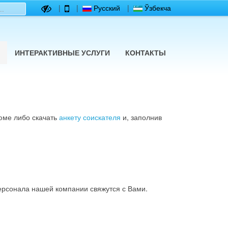
|
|
Русский
|
Ўзбекча
ИНТЕРАКТИВНЫЕ УСЛУГИ
КОНТАКТЫ
юме либо скачать
анкету соискателя
и, заполнив
ерсонала нашей компании свяжутся с Вами.