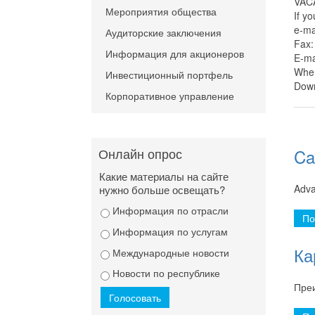
VAC
Мероприятия общества
If y
e-ma
Аудиторские заключения
Fax:
Информация для акционеров
E-ma
When
Инвестиционный портфель
Down
Корпоративное управление
Онлайн опрос
Ca
Какие материалы на сайте
Adva
нужно больше освещать?
Информация по отрасли
По
Информация по услугам
Ка
Международные новости
Новости по республике
Пре