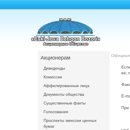
Официал
Акционерам
Если
Дивиденды
ее, 
Комиссии
Факс
Аффилированные лица
Документы общества
E-ma
Существенные факты
При 
Голосования
Проспекты эмиссии ценных
бумаг