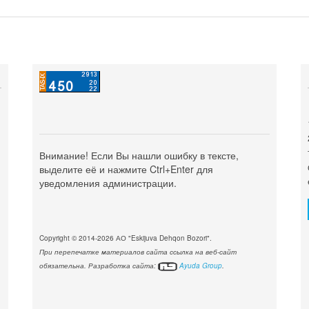
Внимание! Если Вы нашли ошибку в тексте,
выделите её и нажмите Ctrl+Enter для
уведомления администрации.
Copyright © 2014-2026 АО "Eskijuva Dehqon Bozori".
При перепечатке материалов сайта ссылка на веб-сайт
обязательна. Разработка сайта:
Ayuda Group
.