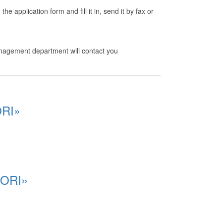
application form and fill it in, send it by fax or
nagement department will contact you
ORI»
ZORI»